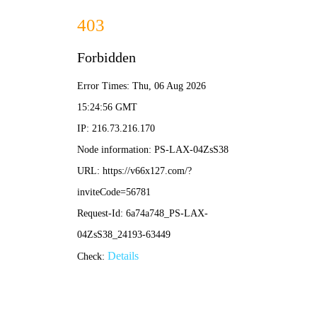
香港铁算算盘4887-全年资料免
费大全
质量保障
香港铁算算盘4887
ISO质量证书
FCC证书
EMC证书
CE证书
C
首 页
> 质量保障
> ISO质量证书