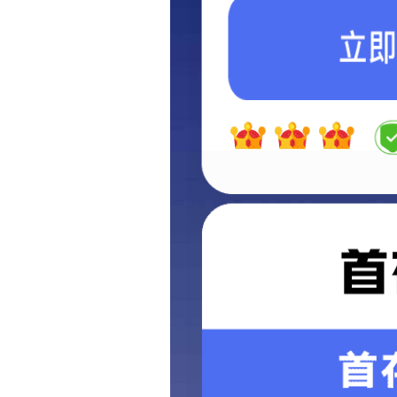
USB转换
工业视觉-SCSI
网络工控
电脑周边