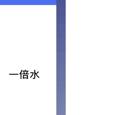
TYPE-C 公母延长线