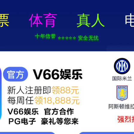
港铁算算盘4887-全年资料免费
们
产品中心
质量保障
新闻动态
服务支持
人力