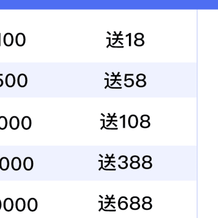
TYPE-C母头延长线