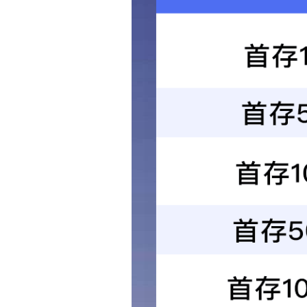
影音布线
手机数据线