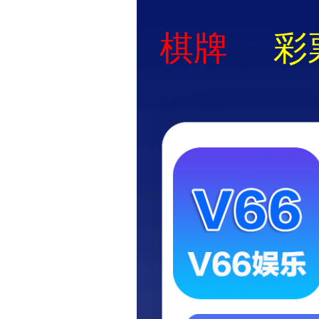
香
关于我
产品中心
香港铁算算盘4887