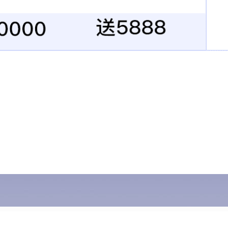
TYPE-C打印延长线