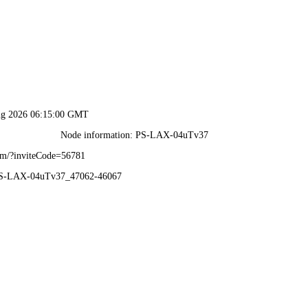
港铁算算盘4887-全年资料免费
们
产品中心
质量保障
新闻动态
服务支持
人力