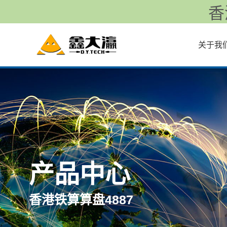
香
关于我
产品中心
香港铁算算盘4887