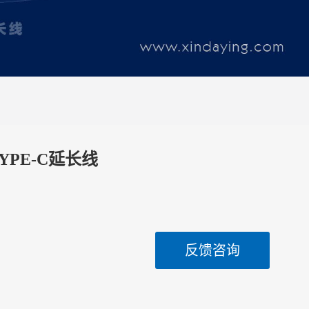
TYPE-C延长线
反馈咨询