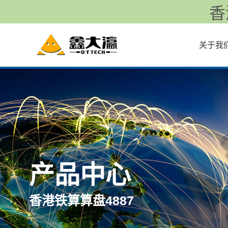
香
关于我
产品中心
香港铁算算盘4887