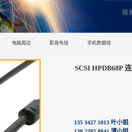
电脑周边
影音布线
手机数据线
SCSI HPDB68P 
135 3427 1013 叶小姐
139 2385 8841 谭小姐