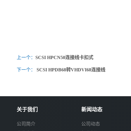
上一个：
SCSI HPCN50连接线卡扣式
下一个：
SCSI HPDB68转VHDVI68连接线
关于我们
新闻动态
公司简介
公司动态