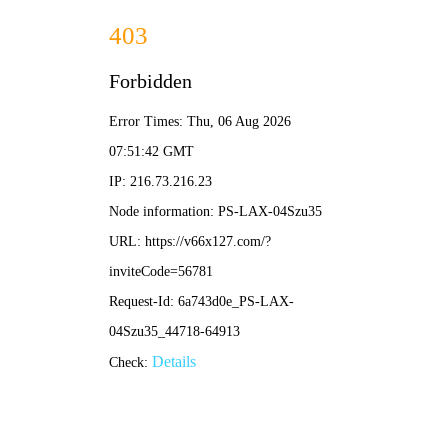
香港铁算算盘4887-全年资料免
费大全
新闻动态
香港铁算算盘4887
公司动态
行业新闻
媒体报道
中国“十三五”规划的定调
2015年10月30日